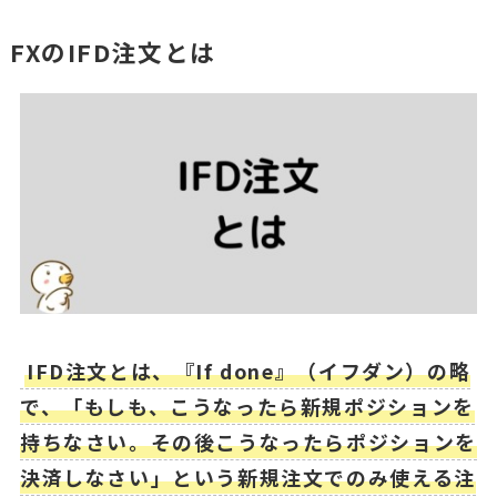
FXのIFD注文とは
IFD注文とは、『If done』（イフダン）の略
で、「もしも、こうなったら新規ポジションを
持ちなさい。その後こうなったらポジションを
決済しなさい」という新規注文でのみ使える注