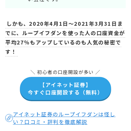
しかも、2020年4月1日～2021年3月31日ま
でに、ループイフダンを使った人の口座資金が
平均27％もアップしているのも人気の秘密で
す！
＼ 初心者の口座開設が多い ／
【アイネット証券】
今すぐ口座開設する（無料）
アイネット証券のループイフダンは怪し
い？口コミ・評判を徹底解説