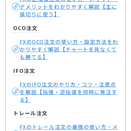
デメリットをわかりやすく解説【主に
損切りに使う】
OCO注文
FXのOCO注文の使い方・設定方法をわ
かりやすく解説【チャートを見なくて
も勝てる】
IFO注文
FXのIFO注文のやり方・コツ・注意点
を解説【指値・逆指値を同時に発注す
る】
トレール注文
FXのトレール注文の最強の使い方・メ