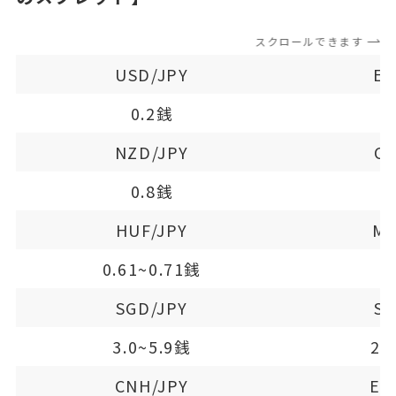
スクロールできます
USD/JPY
EU
0.2銭
NZD/JPY
CA
0.8銭
HUF/JPY
MX
0.61~0.71銭
SGD/JPY
SE
3.0~5.9銭
2.
CNH/JPY
EU