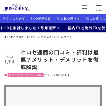
menu
テクニカル分析
FXの基礎知識
FX会社の選び方
FXに必要なも
計しました＜毎月更新＞ ー国内FXと海外FXを使い分けよう
TOP＜投資のカモFX＞
おすすめのFX会社＆口座
ヒロセ通商の口コミ・評判は最
2024
悪？メリット・デメリットを徹
1/04
底解説
おすすめのFX会社＆口座
2024年1月4日