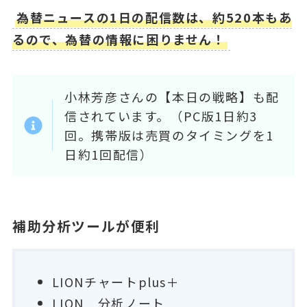
為替ニュースの1日の配信数は、約520本もあ
るので、為替の情報に困りません！
小林芳彦さんの【本日の戦略】も配
信されています。（PC版1日約3
回。携帯版は売買のタイミングを1
日約1回配信）
補助分析ツールが便利
LIONチャートplus＋
LION 分析ノート