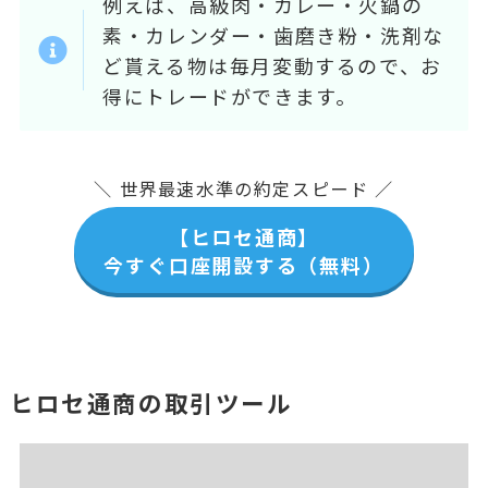
例えば、高級肉・カレー・火鍋の
素・カレンダー・歯磨き粉・洗剤な
ど貰える物は毎月変動するので、お
得にトレードができます。
＼ 世界最速水準の約定スピード ／
【ヒロセ通商】
今すぐ口座開設する（無料）
ヒロセ通商の取引ツール