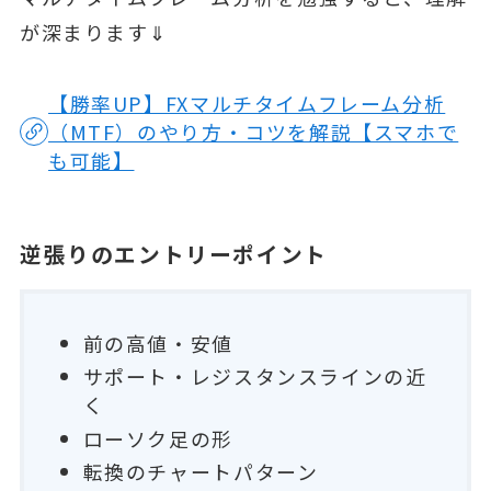
が深まります⇓
【勝率UP】FXマルチタイムフレーム分析
（MTF）のやり方・コツを解説【スマホで
も可能】
逆張りのエントリーポイント
前の高値・安値
サポート・レジスタンスラインの近
く
ローソク足の形
転換のチャートパターン