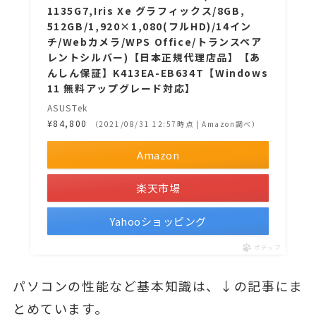
1135G7,Iris Xe グラフィックス/8GB,
512GB/1,920×1,080(フルHD)/14イン
チ/Webカメラ/WPS Office/トランスペア
レントシルバー)【日本正規代理店品】【あ
んしん保証】K413EA-EB634T【Windows
11 無料アップグレード対応】
ASUSTek
¥84,800
（2021/08/31 12:57時点 | Amazon調べ）
Amazon
楽天市場
Yahooショッピング
ポチップ
パソコンの性能など基本知識は、↓の記事にま
とめています。