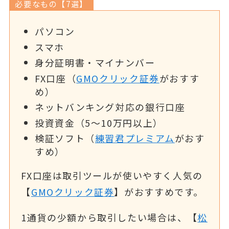
必要なもの【7選】
パソコン
スマホ
身分証明書・マイナンバー
FX口座（
GMOクリック証券
がおすす
め）
ネットバンキング対応の銀行口座
投資資金（5～10万円以上）
検証ソフト（
練習君プレミアム
がおす
すめ）
FX口座は取引ツールが使いやすく人気の
【
GMOクリック証券
】がおすすめです。
1通貨の少額から取引したい場合は、【
松