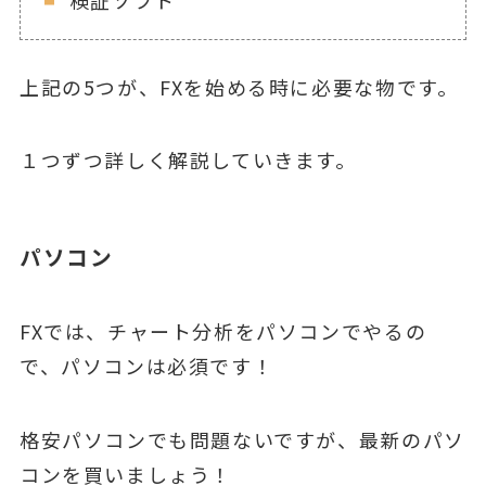
検証ソフト
上記の5つが、FXを始める時に必要な物です。
１つずつ詳しく解説していきます。
パソコン
FXでは、チャート分析をパソコンでやるの
で、パソコンは必須です！
格安パソコンでも問題ないですが、最新のパソ
コンを買いましょう！