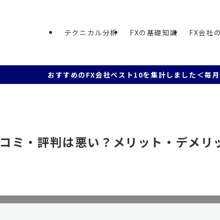
テクニカル分析
FXの基礎知識
FX会社
おすすめのFX会社ベスト10を集計しました＜毎月更新＞ ー国内
口コミ・評判は悪い？メリット・デメリ