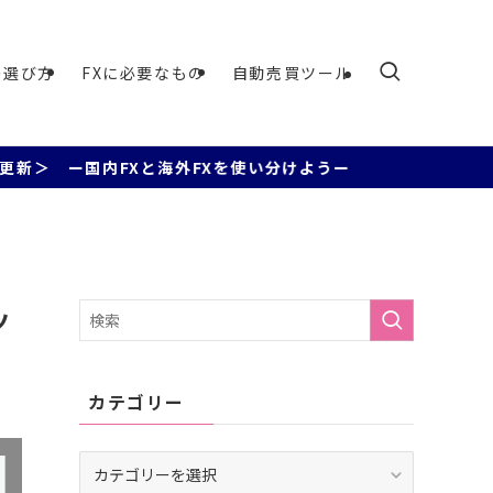
の選び方
FXに必要なもの
自動売買ツール
FXと海外FXを使い分けようー
ッ
カテゴリー
カ
テ