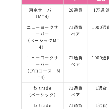
東京サーバー
28通貨
1万通
（MT4）
ニューヨークサ
71通貨
1000通
ーバー
ペア
（ベーシックMT
4）
ニューヨークサ
71通貨
1000通
ーバー
ペア
（プロコース M
T4）
fx trade
71通貨
1通貨
（ベーシック）
ペア
fx trade
71通貨
1通貨