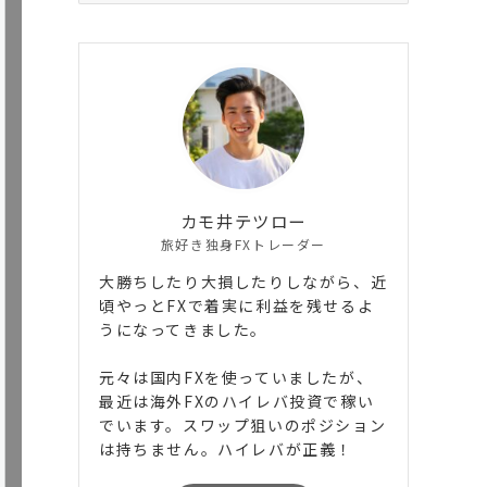
ゴ
リ
ー
カモ井テツロー
旅好き独身FXトレーダー
大勝ちしたり大損したりしながら、近
頃やっとFXで着実に利益を残せるよ
うになってきました。
元々は国内FXを使っていましたが、
最近は海外FXのハイレバ投資で稼い
でいます。スワップ狙いのポジション
は持ちません。ハイレバが正義！