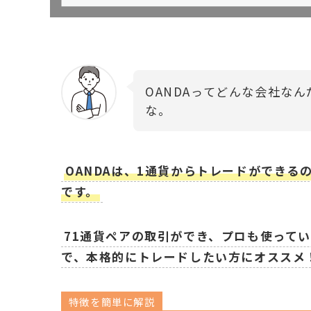
OANDAってどんな会社な
な。
OANDAは、1通貨からトレードができ
です。
71通貨ペアの取引ができ、プロも使ってい
で、本格的にトレードしたい方にオススメ
特徴を簡単に解説