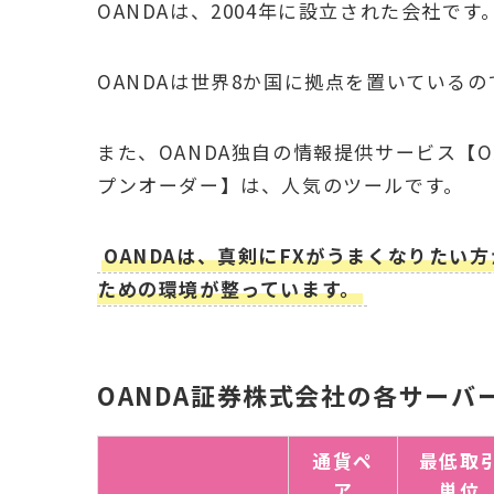
OANDAは、2004年に設立された会社です
OANDAは世界8か国に拠点を置いている
また、OANDA独自の情報提供サービス【
プンオーダー】は、人気のツールです。
OANDAは、真剣にFXがうまくなりたい
ための環境が整っています。
OANDA証券株式会社の各サーバ
通貨ペ
最低取
ア
単位