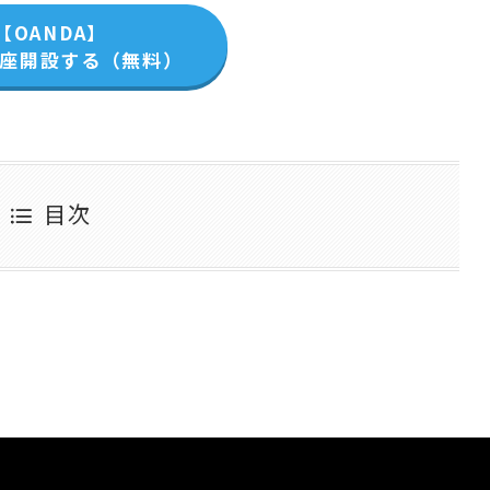
【OANDA】
座開設する（無料）
目次