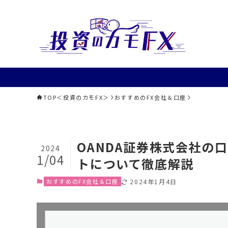
TOP＜投資のカモFX＞
おすすめのFX会社＆口座
OANDA証券株式会社の
2024
1/04
トについて徹底解説
おすすめのFX会社＆口座
2024年1月4日