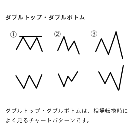
ダブルトップ・ダブルボトム
ダブルトップ・ダブルボトムは、相場転換時に
よく見るチャートパターンです。