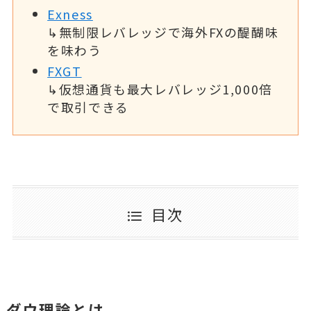
Exness
↳無制限レバレッジで海外FXの醍醐味
を味わう
FXGT
↳仮想通貨も最大レバレッジ1,000倍
で取引できる
目次
ダウ理論とは