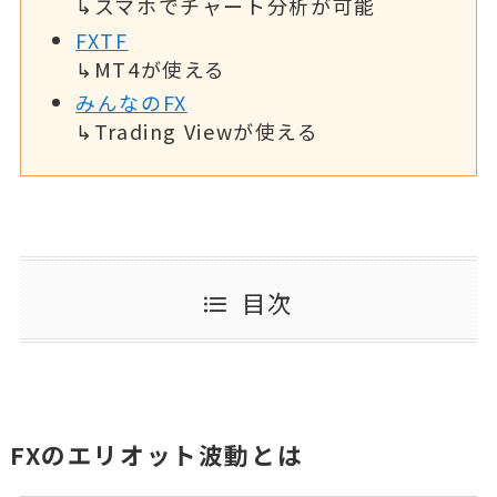
↳スマホでチャート分析が可能
FXTF
↳MT4が使える
みんなのFX
↳Trading Viewが使える
目次
FXのエリオット波動とは