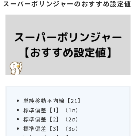
スーパーボリンジャーのおすすめ設定値
単純移動平均線【21】
標準偏差【1】（1σ）
標準偏差【2】（2σ）
標準偏差【3】（3σ）