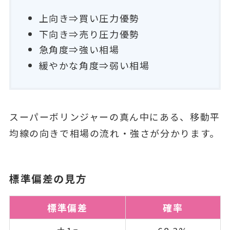
上向き⇒買い圧力優勢
下向き⇒売り圧力優勢
急角度⇒強い相場
緩やかな角度⇒弱い相場
スーパーボリンジャーの真ん中にある、移動平
均線の向きで相場の流れ・強さが分かります。
標準偏差の見方
標準偏差
確率