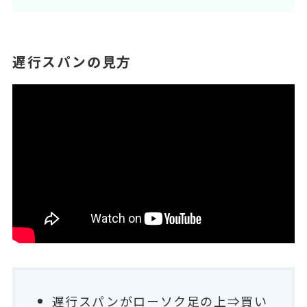
遅行スパンの見方
遅行スパンがローソク足の上⇒買い