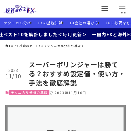
menu
テクニカル分析
FXの基礎知識
FX会社の選び方
FXに必要なも
0を集計しました＜毎月更新＞ ー国内FXと海外FXを使い分
TOP＜投資のカモFX＞
テクニカル分析の基礎
スーパーボリンジャーは勝て
2023
る？おすすめ設定値・使い方・
11/10
手法を徹底解説
テクニカル分析の基礎
2023年11月10日