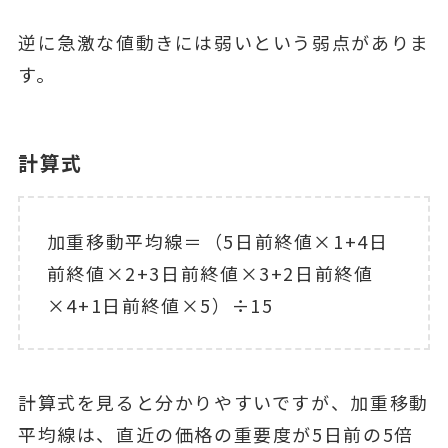
逆に急激な値動きには弱いという弱点がありま
す。
計算式
加重移動平均線＝（5日前終値×1+4日
前終値×2+3日前終値×3+2日前終値
×4+1日前終値×5）÷15
計算式を見ると分かりやすいですが、加重移動
平均線は、直近の価格の重要度が5日前の5倍