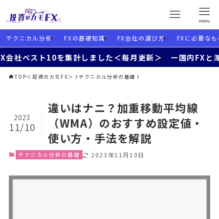
menu
テクニカル分析
FXの基礎知識
FX会社の選び方
FXに必要なも
ト10を集計しました＜毎月更新＞ ー国内FXと海外FXを
TOP＜投資のカモFX＞
テクニカル分析の基礎
違いはナニ？加重移動平均線
2023
（WMA）のおすすめ設定値・
11/10
使い方・手法を解説
テクニカル分析の基礎
2023年11月10日