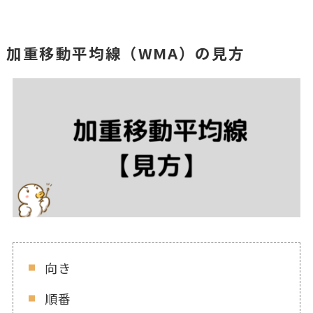
加重移動平均線（WMA）の見方
向き
順番