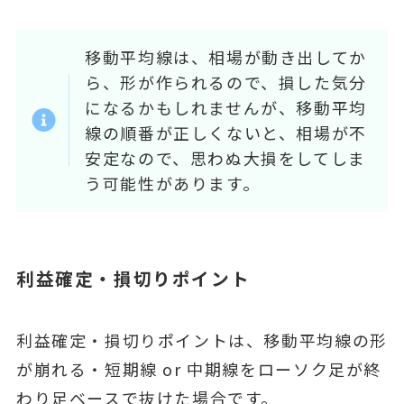
移動平均線は、相場が動き出してか
ら、形が作られるので、損した気分
になるかもしれませんが、移動平均
線の順番が正しくないと、相場が不
安定なので、思わぬ大損をしてしま
う可能性があります。
利益確定・損切りポイント
利益確定・損切りポイントは、移動平均線の形
が崩れる・短期線 or 中期線をローソク足が終
わり足ベースで抜けた場合です。