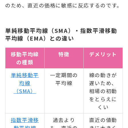
のため、直近の価格に敏感に反応するのです。
単純移動平均線（SMA）・指数平滑移動
平均線（EMA）との違い
移動平均線
特徴
デメリット
の種類
単純移動平
一定期間の
線の動きが
均線
平均線
遅いため、
（SMA）
相場の初動
をとらえに
くい
指数平滑移
過去より
直近の値動
動平均線
も、直近の
きに大きく